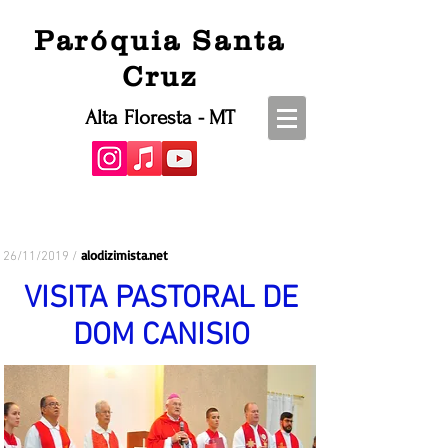
Paróquia Santa
Cruz
Alta Floresta - MT
alodizimista.net
26/11/2019 /
VISITA PASTORAL DE
DOM CANISIO