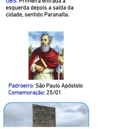
OBS:
Primeira entrada a
esquerda
depois a saída da
cidade, sentido Paranaíta.
Padroeiro:
São Paulo Apóstolo
Comemoração:
25/01