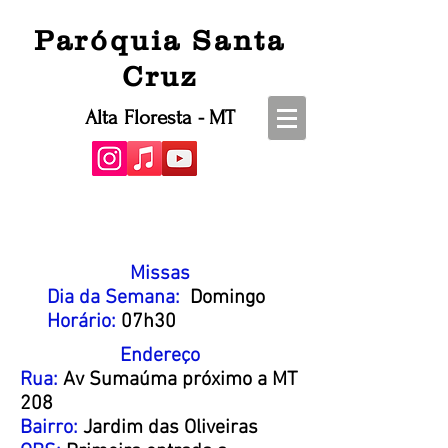
Paróquia Santa
Cruz
Alta Floresta - MT
Missas
Dia da Semana:
Domingo
Horário:
07h30
Endereço
Rua:
Av Sumaúma próximo a MT
208
Bairro:
Jardim das Oliveiras