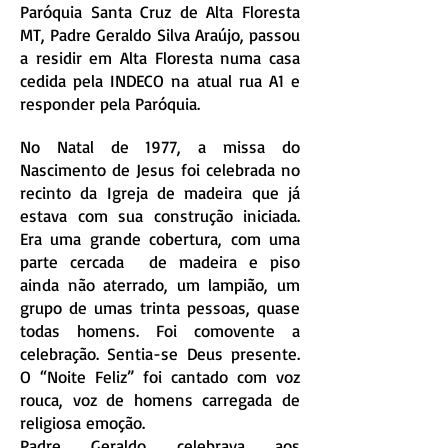
Paróquia Santa Cruz de Alta Floresta
MT, Padre Geraldo Silva Araújo, passou
a residir em Alta Floresta numa casa
cedida pela INDECO na atual rua A1 e
responder pela Paróquia.
No Natal de 1977, a missa do
Nascimento de Jesus foi celebrada no
recinto da Igreja de madeira que já
estava com sua construção iniciada.
Era uma grande cobertura, com uma
parte cercada de madeira e piso
ainda não aterrado, um lampião, um
grupo de umas trinta pessoas, quase
todas homens. Foi comovente a
celebração. Sentia-se Deus presente.
O “Noite Feliz” foi cantado com voz
rouca, voz de homens carregada de
religiosa emoção.
Padre Geraldo celebrava aos