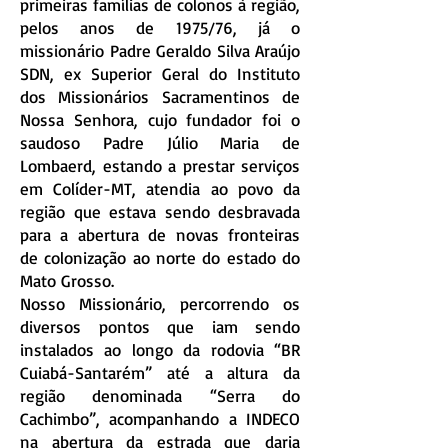
primeiras famílias de colonos à região,
pelos anos de 1975/76, já o
missionário Padre Geraldo Silva Araújo
SDN, ex Superior Geral do Instituto
dos Missionários Sacramentinos de
Nossa Senhora, cujo fundador foi o
saudoso Padre Júlio Maria de
Lombaerd, estando a prestar serviços
em Colíder-MT, atendia ao povo da
região que estava sendo desbravada
para a abertura de novas fronteiras
de colonização ao norte do estado do
Mato Grosso.
Nosso Missionário, percorrendo os
diversos pontos que iam sendo
instalados ao longo da rodovia “BR
Cuiabá-Santarém” até a altura da
região denominada “Serra do
Cachimbo”, acompanhando a INDECO
na abertura da estrada que daria