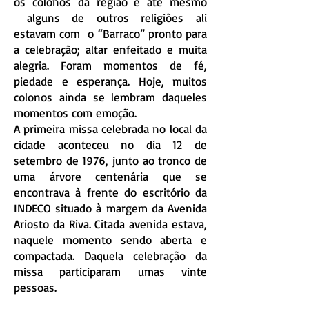
os colonos da região e até mesmo
alguns de outros religiões ali
estavam com o “Barraco” pronto para
a celebração; altar enfeitado e muita
alegria. Foram momentos de fé,
piedade e esperança. Hoje, muitos
colonos ainda se lembram daqueles
momentos com emoção.
A primeira missa celebrada no local da
cidade aconteceu no dia 12 de
setembro de 1976, junto ao tronco de
uma árvore centenária que se
encontrava à frente do escritório da
INDECO situado à margem da Avenida
Ariosto da Riva. Citada avenida estava,
naquele momento sendo aberta e
compactada. Daquela celebração da
missa participaram umas vinte
pessoas.