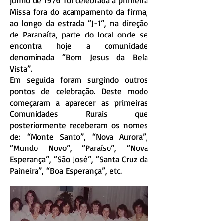
junho de 1976 foi celebrada a primeira
Missa fora do acampamento da firma,
ao longo da estrada “J-1”, na direção
de Paranaíta, parte do local onde se
encontra hoje a comunidade
denominada “Bom Jesus da Bela
Vista”.
Em seguida foram surgindo outros
pontos de celebração. Deste modo
começaram a aparecer as primeiras
Comunidades Rurais que
posteriormente receberam os nomes
de: “Monte Santo”, “Nova Aurora”,
“Mundo Novo”, “Paraíso”, “Nova
Esperança”, “São José”, “Santa Cruz da
Paineira”, “Boa Esperança”, etc.