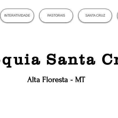
INTERATIVIDADE
PASTORAIS
SANTA CRUZ
quia Santa C
Alta Floresta - MT