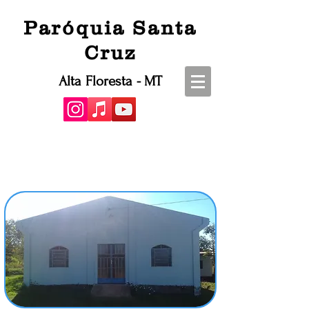
Paróquia Santa
Cruz
Alta Floresta - MT