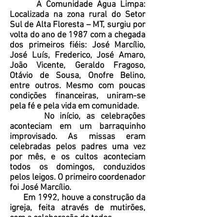
A Comunidade Água Limpa:
Localizada na zona rural do Setor
Sul de Alta Floresta – MT, surgiu por
volta do ano de 1987 com a chegada
dos primeiros fiéis: José Marcílio,
José Luís, Frederico, José Amaro,
João Vicente, Geraldo Fragoso,
Otávio de Sousa, Onofre Belino,
entre outros. Mesmo com poucas
condições financeiras, uniram-se
pela fé e pela vida em comunidade.
No início, as celebrações
aconteciam em um barraquinho
improvisado. As missas eram
celebradas pelos padres uma vez
por mês, e os cultos aconteciam
todos os domingos, conduzidos
pelos leigos. O primeiro coordenador
foi José Marcílio.
Em 1992, houve a construção da
igreja, feita através de mutirões,