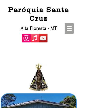
Paróquia Santa
Cruz
Alta Floresta - MT