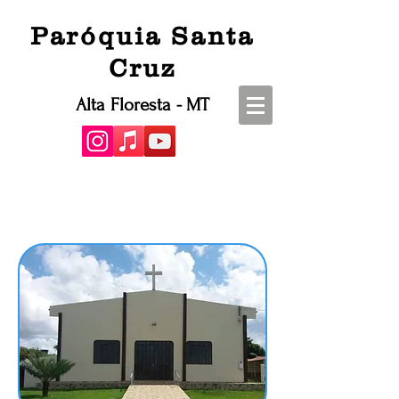
Paróquia Santa
Cruz
Alta Floresta - MT