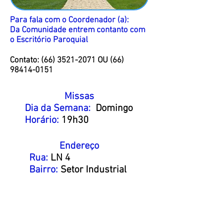
Para fala com o Coordenador (a):
Da Comunidade entrem contanto com
o Escritório Paroquial
Contato:
(66) 3521-2071
OU
(66)
98414-0151
Missas
Dia da Semana:
Domingo
Horário:
19h30
Endereço
Rua:
LN 4
Bairro:
Setor Industrial